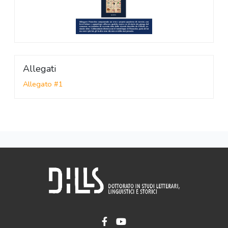
Allegati
Allegato #1