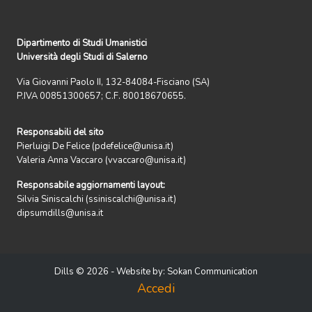
Dipartimento di Studi Umanistici
Università degli Studi di Salerno
Via Giovanni Paolo II, 132-84084-Fisciano (SA)
P.IVA 00851300657; C.F. 80018670655.
Responsabili del sito
Pierluigi De Felice (pdefelice@unisa.it)
Valeria Anna Vaccaro (vvaccaro@unisa.it)
Responsabile aggiornamenti layout:
Silvia Siniscalchi (ssiniscalchi@unisa.it)
dipsumdills@unisa.it
Dills © 2026 - Website by:
Sokan Communication
Accedi