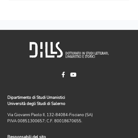
Dipartimento di Studi Umanistici
Università degli Studi di Salerno
Via Giovanni Paolo II, 132-84084-Fisciano (SA)
P.IVA 00851300657; C.F. 80018670655.
Responsabili del sito