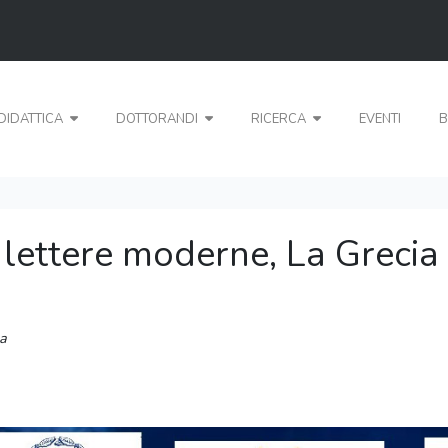
DIDATTICA
DOTTORANDI
RICERCA
EVENTI
B
 lettere moderne, La Grecia 
ca