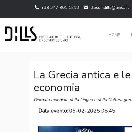
+39 347 901 1213 |
dipsumdills@unisa.it
HOME
La Grecia antica e le
economia
Giornata mondiale della Lingua e della Cultura gre
Data evento:
06-02-2025 08:45