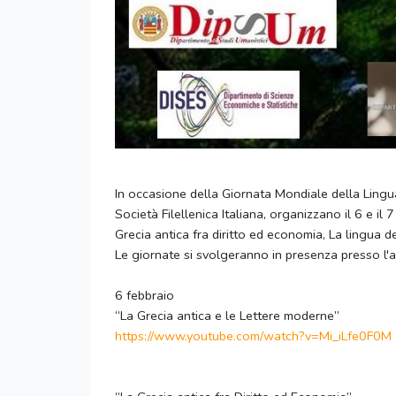
In occasione della Giornata Mondiale della Lingua 
Società Filellenica Italiana, organizzano il 6 e il
Grecia antica fra diritto ed economia, La lingua d
Le giornate si svolgeranno in presenza presso l'
6 febbraio
“La Grecia antica e le Lettere moderne”
https://www.youtube.com/watch?
v=Mi_iLfe0F0M