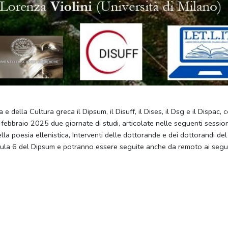
e della Cultura greca il Dipsum, il Disuff, il Dises, il Dsg e il Dispac
 7 febbraio 2025 due giornate di studi, articolate nelle seguenti sessio
ella poesia ellenistica, Interventi delle dottorande e dei dottorandi d
aula 6 del Dipsum e potranno essere seguite anche da remoto ai segue