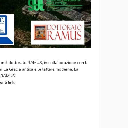
, con il dottorato RAMUS, in collaborazione con la
ni: La Grecia antica e le lettere moderne, La
el RAMUS.
nti link: