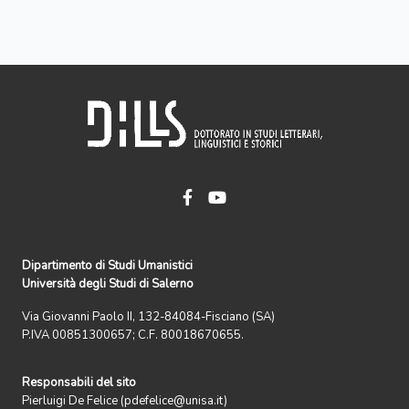
Dipartimento di Studi Umanistici
Università degli Studi di Salerno
Via Giovanni Paolo II, 132-84084-Fisciano (SA)
P.IVA 00851300657; C.F. 80018670655.
Responsabili del sito
Pierluigi De Felice (pdefelice@unisa.it)