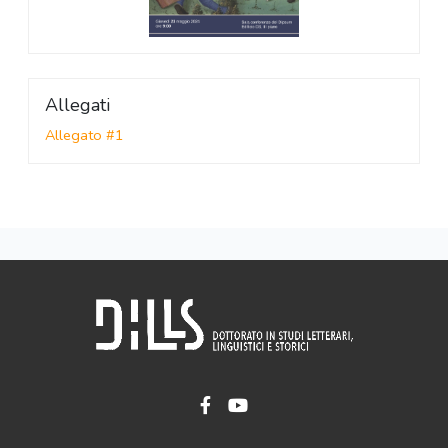
Allegati
Allegato #1