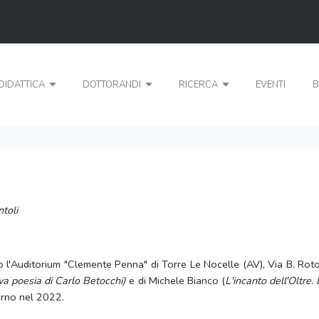
DIDATTICA
DOTTORANDI
RICERCA
EVENTI
B
toli
'Auditorium "Clemente Penna" di Torre Le Nocelle (AV), Via B. Rotondi
va poesia di Carlo Betocchi)
e di Michele Bianco (
L'incanto dell'Oltre
.
lerno nel 2022.