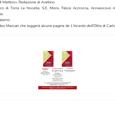
Il Mattino», Redazione di Avellino.
ndaco di Torre Le Nocelle, S.E. Mons. Felice Accrocca, Arcivescovo
le.
alerno.
Fabio Mazzari che leggerà alcune pagine de
L'incanto dell'Oltre
di Carl