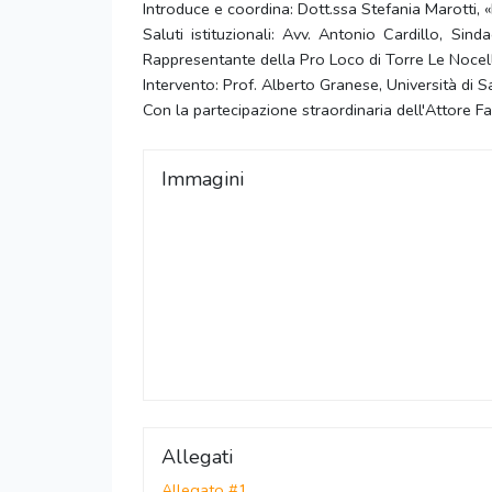
Introduce e coordina: Dott.ssa Stefania Marotti, «
Saluti istituzionali: Avv. Antonio Cardillo, Si
Rappresentante della Pro Loco di Torre Le Nocel
Intervento: Prof. Alberto Granese, Università di S
Con la partecipazione straordinaria dell'Attore 
Immagini
Allegati
Allegato #1