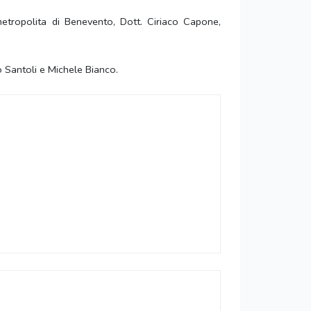
 metropolita di Benevento, Dott. Ciriaco Capone,
o Santoli e Michele Bianco.