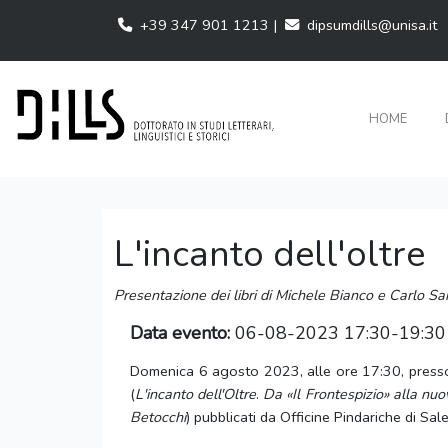
+39 347 901 1213 |
dipsumdills@unisa.it
HOME
L'incanto dell'oltre
Presentazione dei libri di Michele Bianco e Carlo San
Data evento:
06-08-2023 17:30-19:30
Domenica 6 agosto 2023, alle ore 17:30, presso l
(
L'incanto dell'Oltre
.
Da «Il Frontespizio» alla nuo
Betocchi
) pubblicati da Officine Pindariche di Sa