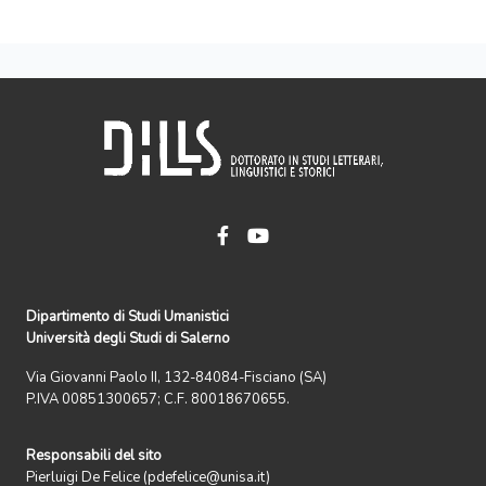
Dipartimento di Studi Umanistici
Università degli Studi di Salerno
Via Giovanni Paolo II, 132-84084-Fisciano (SA)
P.IVA 00851300657; C.F. 80018670655.
Responsabili del sito
Pierluigi De Felice (pdefelice@unisa.it)