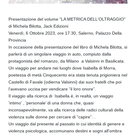
Presentazione del volume "LA METRICA DELL'OLTRAGGIO"
di Michela Bilotta, Jack Edizioni
Venerdì, 6 Ottobre 2023, ore 17:30, Salerno, Palazzo Della
Provincia
In occasione della presentazione del libro di Michela Bilotta, si
parlerà di un singolare viaggio in auto, compiuto dalla
protagonista del romanzo, da Milano a Valsinni in Basilicata.
Un viaggio per andare nei luoghi dove Isabella di Morra,
poetessa di metà Cinquecento era stata tenuta prigioniera nel
Castello di Favale (odierna Valsinni) dai suoi fratelli che poi
l'avevano uccisa per vendicare “il loro onore”.
Il viaggio alla ricerca di Isabella è, in realtà, un viaggio
'intimo' , 'personale’ di una donna che, quasi
inconsapevolmente, va alla ricerca delle radici culturali della
violenza sulle donne per cercare di “capire”…
Un viaggio dal presente al passato in cui identità di genere e
violenza psicologica, accomunano destini e sogni all'ombra