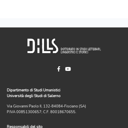
Dipartimento di Studi Umanistici
Università degli Studi di Salerno
Via Giovanni Paolo II, 132-84084-Fisciano (SA)
P.IVA 00851300657; C.F. 80018670655.
Responsabili del sito