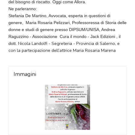
del bisogno di riscatto. Oggi come Allora.
Ne parleranno:
Stefania De Martino, Avvocata, esperta in questioni di
genere, Maria Rosaria Pelizzari, Professoressa di Storia delle
donne e studi di genere presso DIPSUM/UNISA, Andrea
Raguzzino - Associazione Cura il mondo - Jack Edizioni , il
Nicola Landolfi - Segreteria - Provincia di Salerno, e
dott.
con la partecipazione dell’attrice Maria Rosaria Marena
Immagini