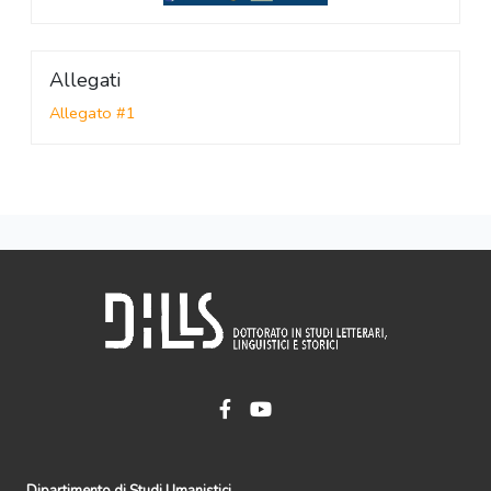
Allegati
Allegato #1
Dipartimento di Studi Umanistici