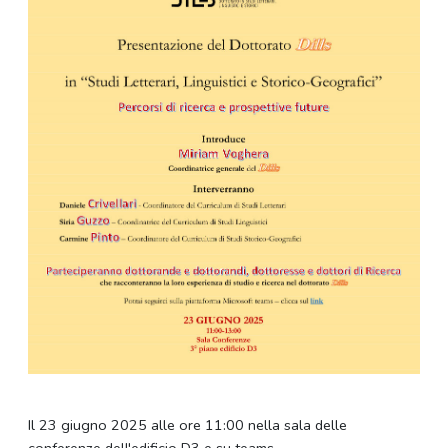
Il 23 giugno 2025 alle ore 11:00 nella sala delle
conferenze dell'edificio D3 e su teams