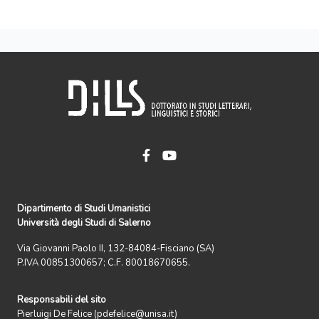
Dipartimento di Studi Umanistici
Università degli Studi di Salerno
Via Giovanni Paolo II, 132-84084-Fisciano (SA)
P.IVA 00851300657; C.F. 80018670655.
Responsabili del sito
Pierluigi De Felice (pdefelice@unisa.it)