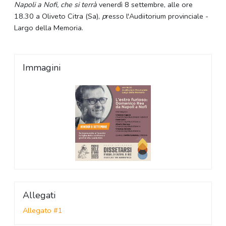
Napoli a Nofi, che si terrà
venerdì 8 settembre, alle ore
18.30 a Oliveto Citra (Sa),
p
resso l'Audiitorium provinciale -
Largo della Memoria.
Immagini
Allegati
Allegato #1