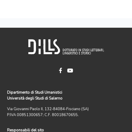
Dipartimento di Studi Umanistici
Università degli Studi di Salerno
Via Giovanni Paolo II, 132-84084-Fisciano (SA)
P.IVA 00851300657; C.F. 80018670655.
Responsabili del sito