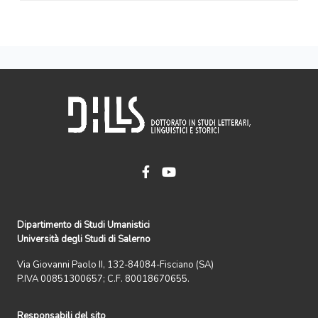
Dipartimento di Studi Umanistici
Università degli Studi di Salerno
Via Giovanni Paolo II, 132-84084-Fisciano (SA)
P.IVA 00851300657; C.F. 80018670655.
Responsabili del sito