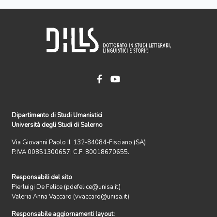
Dipartimento di Studi Umanistici
Università degli Studi di Salerno
Via Giovanni Paolo II, 132-84084-Fisciano (SA)
P.IVA 00851300657; C.F. 80018670655.
Responsabili del sito
Pierluigi De Felice (pdefelice@unisa.it)
Valeria Anna Vaccaro (vvaccaro@unisa.it)
Responsabile aggiornamenti layout: