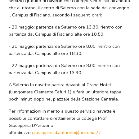
servizio gratuito di
navette
che collegheranno, sia all’andata
che al ritorno, il centro di Salerno con la sede del convegno,
il Campus di Fisciano, secondo i seguenti orari:
- 20 maggio: partenza da Salerno ore 13.30; rientro con
partenza dal Campus di Fisciano alle ore 18.50
- 21 maggio: partenza da Salerno ore 8.00; rientro con
partenza dal Campus alle ore 18.30;
- 22 maggio: partenza da Salerno ore 8.00; rientro con
partenza dal Campus alle ore 13.30
A Salerno la navetta partirà davanti al Grand Hotel
(Lungomare Clemente Tafuri 1) e farà un'ulteriore tappa
pochi minuti dopo nel piazzale della Stazione Centrale.
Per informazioni in merito a questo servizio navette è
possibile contattare direttamente la collega Prof.
Giuseppina D’Antuono
all’indirizzo
giuseppina.d.antuono@uniroma2.
it