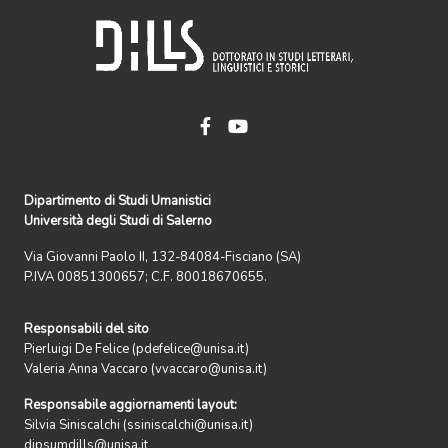
Dipartimento di Studi Umanistici
Università degli Studi di Salerno
Via Giovanni Paolo II, 132-84084-Fisciano (SA)
P.IVA 00851300657; C.F. 80018670655.
Responsabili del sito
Pierluigi De Felice (pdefelice@unisa.it)
Valeria Anna Vaccaro (vvaccaro@unisa.it)
Responsabile aggiornamenti layout:
Silvia Siniscalchi (ssiniscalchi@unisa.it)
dipsumdills@unisa.it