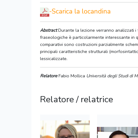
-
Scarica la locandina
Abstract
Durante la lezione verranno analizzati i 
fraseologiche è particolarmente interessante in qu
comparativi sono costruzioni parzialmente schema
principali caratteristiche strutturali (morfosintat
lessicalizzate.
Relatore
Fabio Mollica
Università degli Studi di M
Relatore / relatrice