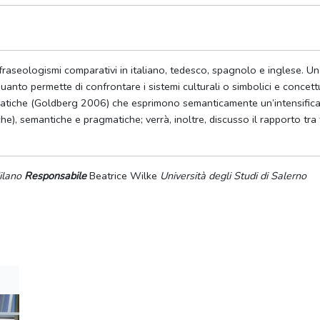
fraseologismi comparativi in italiano, tedesco, spagnolo e inglese. Un’a
anto permette di confrontare i sistemi culturali o simbolici e concettu
tiche (Goldberg 2006) che esprimono semanticamente un’intensificazion
tiche), semantiche e pragmatiche; verrà, inoltre, discusso il rapporto t
ilano
Responsabile
Beatrice Wilke
Università degli Studi di Salerno