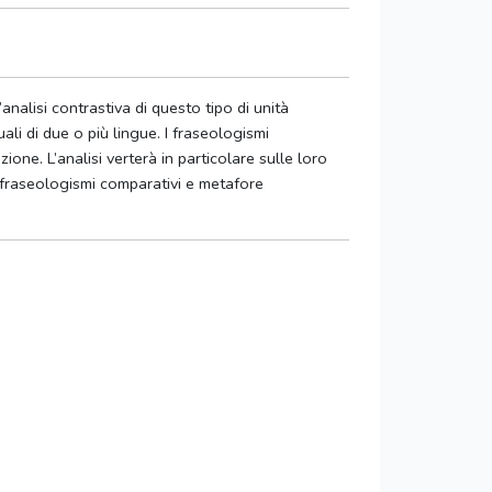
nalisi contrastiva di questo tipo di unità
ali di due o più lingue. I fraseologismi
e. L’analisi verterà in particolare sulle loro
ra fraseologismi comparativi e metafore