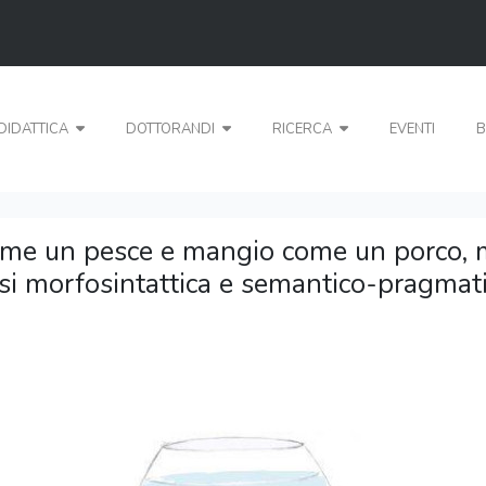
DIDATTICA
DOTTORANDI
RICERCA
EVENTI
B
me un pesce e mangio come un porco, m
si morfosintattica e semantico-pragmati