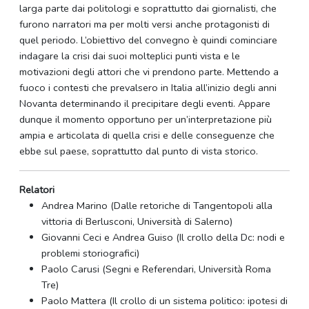
larga parte dai politologi e soprattutto dai giornalisti, che
furono narratori ma per molti versi anche protagonisti di
quel periodo. L’obiettivo del convegno è quindi cominciare
indagare la crisi dai suoi molteplici punti vista e le
motivazioni degli attori che vi prendono parte. Mettendo a
fuoco i contesti che prevalsero in Italia all’inizio degli anni
Novanta determinando il precipitare degli eventi. Appare
dunque il momento opportuno per un’interpretazione più
ampia e articolata di quella crisi e delle conseguenze che
ebbe sul paese, soprattutto dal punto di vista storico.
Relatori
Andrea Marino (Dalle retoriche di Tangentopoli alla
vittoria di Berlusconi, Università di Salerno)
Giovanni Ceci e Andrea Guiso (Il crollo della Dc: nodi e
problemi storiografici)
Paolo Carusi (Segni e Referendari, Università Roma
Tre)
Paolo Mattera (Il crollo di un sistema politico: ipotesi di