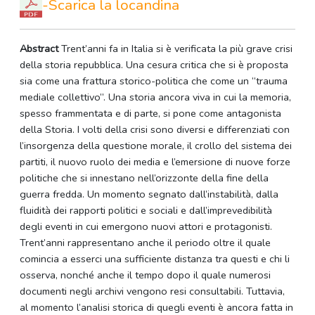
-Scarica la locandina
Abstract
Trent’anni fa in Italia si è verificata la più grave crisi
della storia repubblica. Una cesura critica che si è proposta
sia come una frattura storico-politica che come un “trauma
mediale collettivo”. Una storia ancora viva in cui la memoria,
spesso frammentata e di parte, si pone come antagonista
della Storia. I volti della crisi sono diversi e differenziati con
l’insorgenza della questione morale, il crollo del sistema dei
partiti, il nuovo ruolo dei media e l’emersione di nuove forze
politiche che si innestano nell’orizzonte della fine della
guerra fredda. Un momento segnato dall’instabilità, dalla
fluidità dei rapporti politici e sociali e dall’imprevedibilità
degli eventi in cui emergono nuovi attori e protagonisti.
Trent’anni rappresentano anche il periodo oltre il quale
comincia a esserci una sufficiente distanza tra questi e chi li
osserva, nonché anche il tempo dopo il quale numerosi
documenti negli archivi vengono resi consultabili. Tuttavia,
al momento l’analisi storica di quegli eventi è ancora fatta in