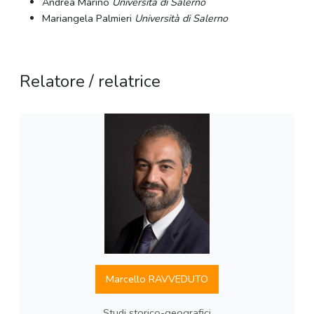
Andrea Marino
Università di Salerno
Mariangela Palmieri
Università di Salerno
Relatore / relatrice
Marcello RAVVEDUTO
Studi storico-geografici