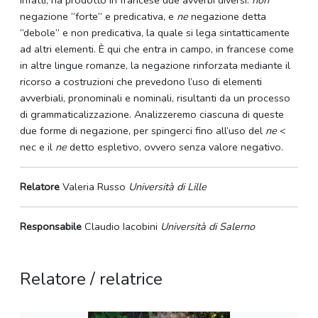
infatti, ha prodotto in francese due avverbi diversi:
non
negazione “forte” e predicativa, e
ne
negazione detta
“debole” e non predicativa, la quale si lega sintatticamente
ad altri elementi. È qui che entra in campo, in francese come
in altre lingue romanze, la negazione rinforzata mediante il
ricorso a costruzioni che prevedono l’uso di elementi
avverbiali, pronominali e nominali, risultanti da un processo
di grammaticalizzazione. Analizzeremo ciascuna di queste
due forme di negazione, per spingerci fino all’uso del
ne
<
nec e il
ne
detto espletivo, ovvero senza valore negativo.
Relatore
Valeria Russo
Università di Lille
Responsabile
Claudio Iacobini
Università di Salerno
Relatore / relatrice