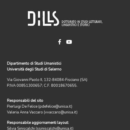
Dipartimento di Studi Umanistici
Università degli Studi di Salerno
Via Giovanni Paolo II, 132-84084-Fisciano (SA)
P.IVA 00851300657; C.F. 80018670655.
Responsabili del sito
Pierluigi De Felice (pdefelice@unisa.it)
Valeria Anna Vaccaro (vvaccaro@unisa.it)
Responsabile aggiornamenti layout:
Silvia Siniscalchi (ssiniscalchi@unisa.it)