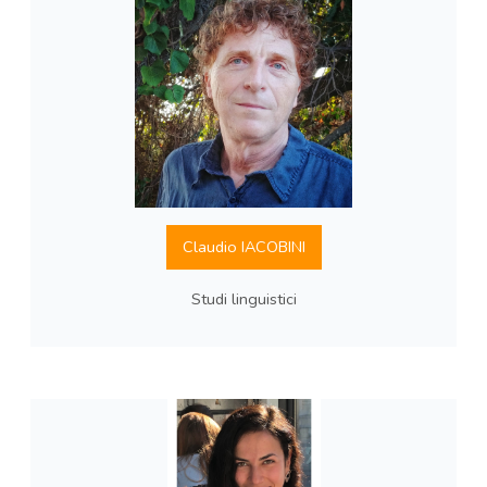
Claudio IACOBINI
Studi linguistici