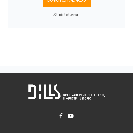
Domenica FALARDO
Studi letterari