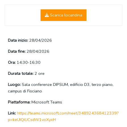
Scarica locandina
Data inizio:
28/04/2026
Data fine:
28/04/2026
Ora:
14:30-16:30
Durata totale:
2 ore
Luogo:
Sala conferenze DIPSUM, edificio D3, terzo piano,
campus di Fisciano
Piattaforma:
Microsoft Teams
Link:
https://teams.microsoft.com/meet/348924368412339?
p=keUIQiUCsdW1voXyxH