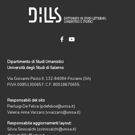
Dipartimento di Studi Umanistici
Università degli Studi di Salerno
Via Giovanni Paolo II, 132-84084-Fisciano (SA)
P.IVA 00851300657; C.F. 80018670655.
Responsabili del sito
Pierluigi De Felice (pdefelice@unisa.it)
Valeria Anna Vaccaro (vvaccaro@unisa.it)
Responsabile aggiornamenti layout:
Silvia Siniscalchi (ssiniscalchi@unisa.it)