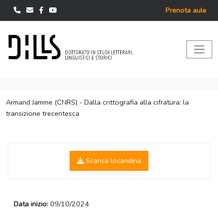
Prenota aule
Armand Jamme (CNRS) - Dalla crittografia alla cifratura: la
transizione trecentesca
Scarica locandina
Data inizio:
09/10/2024