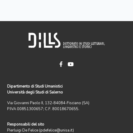
Dipartimento di Studi Umanistici
Università degli Studi di Salerno
Via Giovanni Paolo II, 132-84084-Fisciano (SA)
P.IVA 00851300657; C.F. 80018670655.
Responsabili del sito
Pierluigi De Felice (pdefelice@unisa.it)