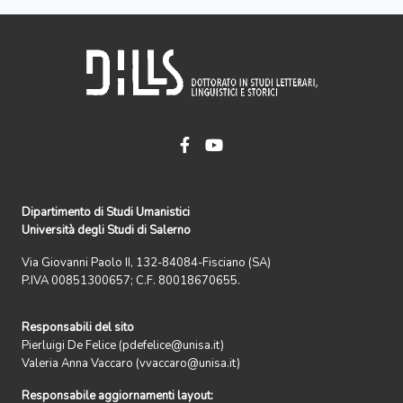
Dipartimento di Studi Umanistici
Università degli Studi di Salerno
Via Giovanni Paolo II, 132-84084-Fisciano (SA)
P.IVA 00851300657; C.F. 80018670655.
Responsabili del sito
Pierluigi De Felice (pdefelice@unisa.it)
Valeria Anna Vaccaro (vvaccaro@unisa.it)
Responsabile aggiornamenti layout: