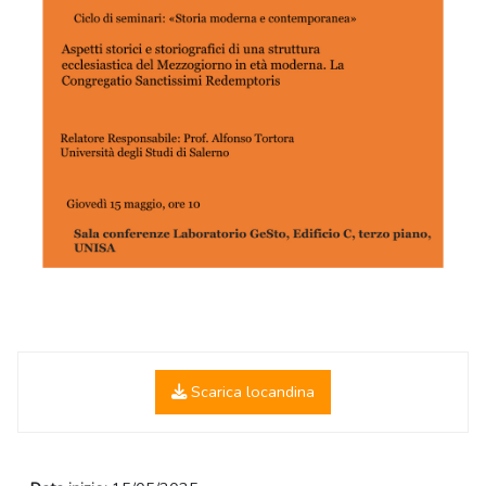
Scarica locandina