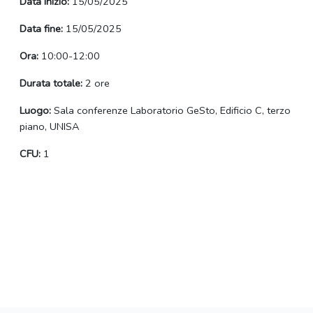
Data inizio:
15/05/2025
Data fine:
15/05/2025
Ora:
10:00-12:00
Durata totale:
2 ore
Luogo:
Sala conferenze Laboratorio GeSto, Edificio C, terzo
piano, UNISA
CFU:
1