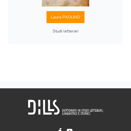
Laura PAOLINO
Studi letterari