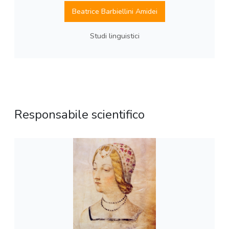
Beatrice Barbiellini Amidei
Studi linguistici
Responsabile scientifico