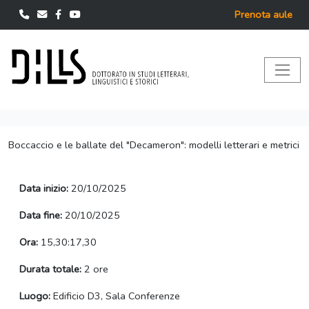
Prenota aule
Boccaccio e le ballate del "Decameron": modelli letterari e metrici
Data inizio:
20/10/2025
Data fine:
20/10/2025
Ora:
15,30:17,30
Durata totale:
2 ore
Luogo:
Edificio D3, Sala Conferenze