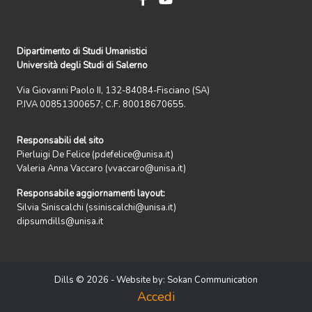
Dipartimento di Studi Umanistici
Università degli Studi di Salerno
Via Giovanni Paolo II, 132-84084-Fisciano (SA)
P.IVA 00851300657; C.F. 80018670655.
Responsabili del sito
Pierluigi De Felice (pdefelice@unisa.it)
Valeria Anna Vaccaro (vvaccaro@unisa.it)
Responsabile aggiornamenti layout:
Silvia Siniscalchi (ssiniscalchi@unisa.it)
dipsumdills@unisa.it
Dills © 2026 - Website by:
Sokan Communication
Accedi