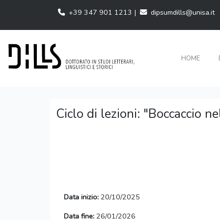
+39 347 901 1213 |
dipsumdills@unisa.it
HOME
Ciclo di lezioni: "Boccaccio ne
Data inizio:
20/10/2025
Data fine:
26/01/2026