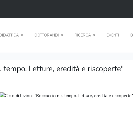
DIDATTICA
DOTTORANDI
RICERCA
EVENTI
B
l tempo. Letture, eredità e riscoperte"