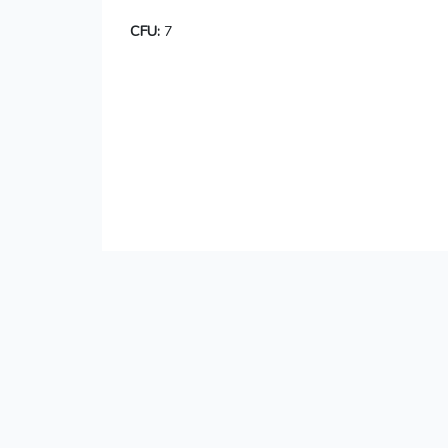
CFU:
7