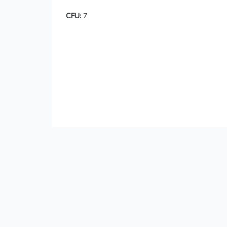
CFU:
7