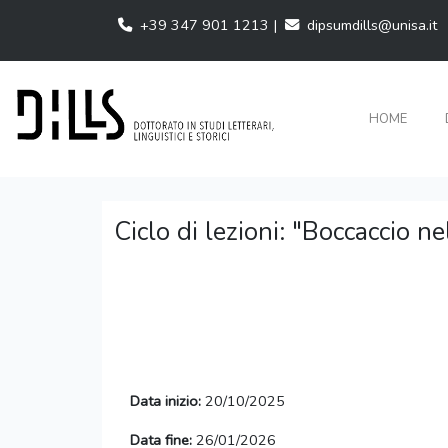
+39 347 901 1213 |
dipsumdills@unisa.it
HOME
Ciclo di lezioni: "Boccaccio ne
Data inizio:
20/10/2025
Data fine:
26/01/2026