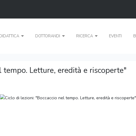
DIDATTICA
DOTTORANDI
RICERCA
EVENTI
B
l tempo. Letture, eredità e riscoperte"