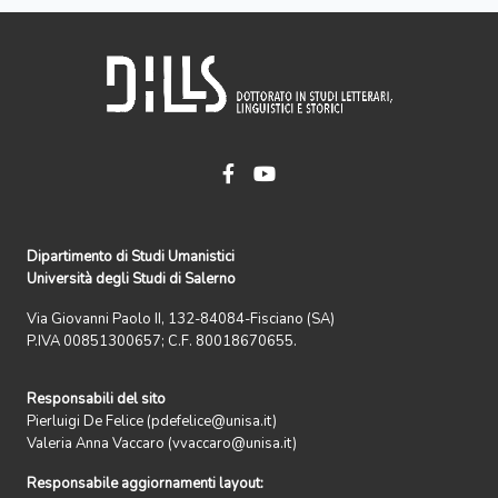
Dipartimento di Studi Umanistici
Università degli Studi di Salerno
Via Giovanni Paolo II, 132-84084-Fisciano (SA)
P.IVA 00851300657; C.F. 80018670655.
Responsabili del sito
Pierluigi De Felice (pdefelice@unisa.it)
Valeria Anna Vaccaro (vvaccaro@unisa.it)
Responsabile aggiornamenti layout: