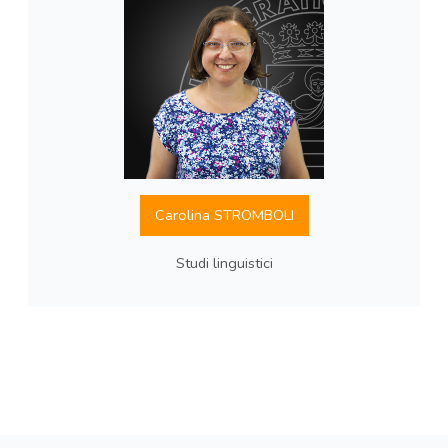
Carolina STROMBOLI
Studi linguistici