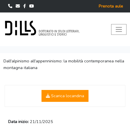
Prenota aule
Dall'alpinismo all'appenninismo: la mobilità contemporanea nella
montagna italiana
Scarica locandina
Data inizio:
21/11/2025