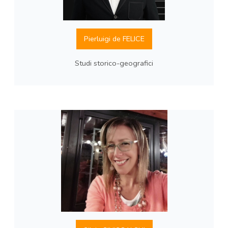
Pierluigi de FELICE
Studi storico-geografici