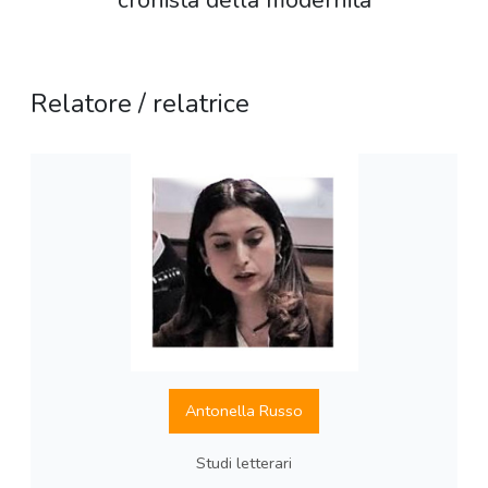
cronista della modernità
Relatore / relatrice
Antonella Russo
Studi letterari