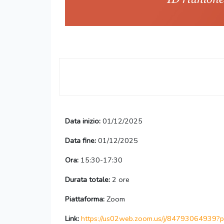
Data inizio:
01/12/2025
Data fine:
01/12/2025
Ora:
15:30-17:30
Durata totale:
2 ore
Piattaforma:
Zoom
Link:
https://us02web.zoom.us/j/84793064939