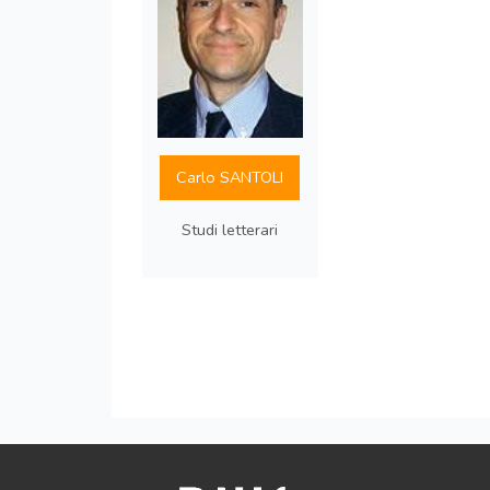
Carlo SANTOLI
Studi letterari