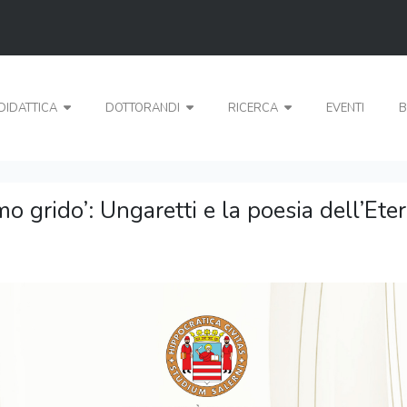
DIDATTICA
DOTTORANDI
RICERCA
EVENTI
B
mo grido’: Ungaretti e la poesia dell’Ete