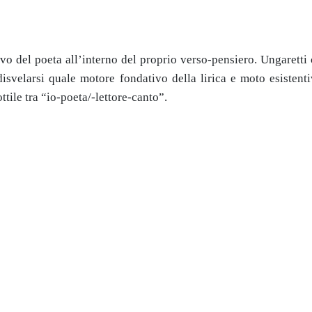
vo del poeta all’interno del proprio verso-pensiero. Ungaretti 
disvelarsi quale motore fondativo della lirica e moto esistent
tile tra “io-poeta/-lettore-canto”.