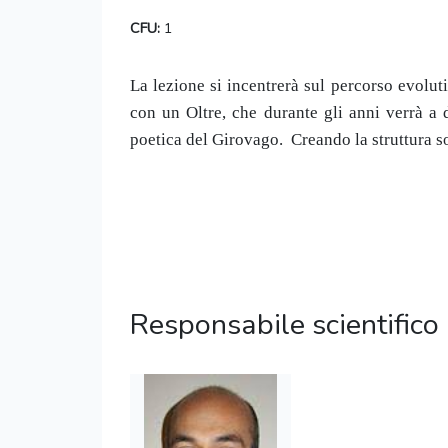
CFU:
1
La lezione si incentrerà sul percorso evoluti
con un Oltre, che durante gli anni verrà a 
poetica del Girovago. Creando la struttura sot
Responsabile scientifico