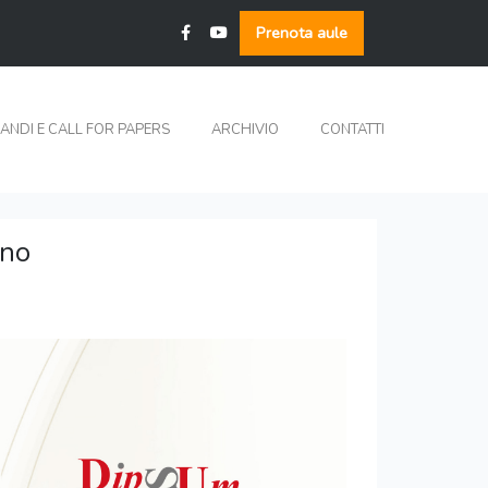
Prenota aule
ANDI E CALL FOR PAPERS
ARCHIVIO
CONTATTI
rno