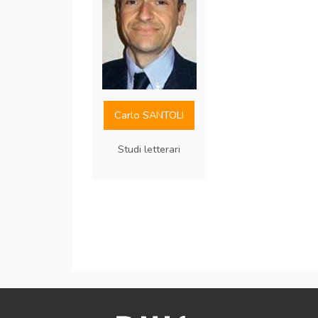
Carlo SANTOLI
Studi letterari