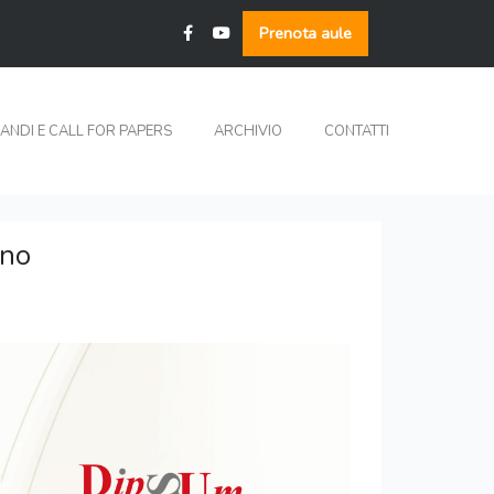
Prenota aule
ANDI E CALL FOR PAPERS
ARCHIVIO
CONTATTI
rno