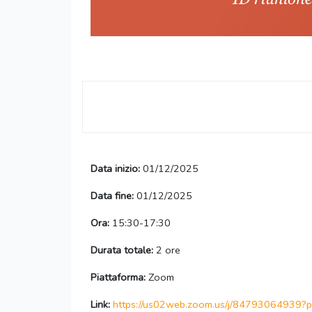
Data inizio:
01/12/2025
Data fine:
01/12/2025
Ora:
15:30-17:30
Durata totale:
2 ore
Piattaforma:
Zoom
Link:
https://us02web.zoom.us/j/84793064939