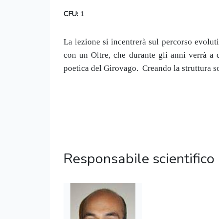
CFU:
1
La lezione si incentrerà sul percorso evoluti
con un Oltre, che durante gli anni verrà a 
poetica del Girovago. Creando la struttura sot
Responsabile scientifico