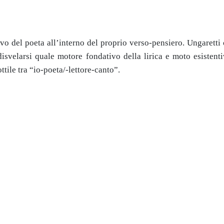
vo del poeta all’interno del proprio verso-pensiero. Ungaretti 
disvelarsi quale motore fondativo della lirica e moto esistent
tile tra “io-poeta/-lettore-canto”.