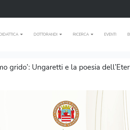
DIDATTICA
DOTTORANDI
RICERCA
EVENTI
B
mo grido’: Ungaretti e la poesia dell’Ete