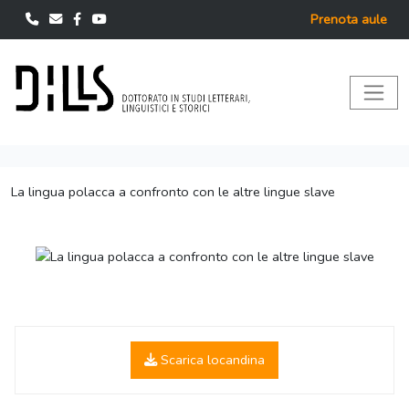
Prenota aule
La lingua polacca a confronto con le altre lingue slave
Scarica locandina