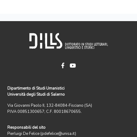
Dipartimento di Studi Umanistici
Università degli Studi di Salerno
Via Giovanni Paolo II, 132-84084-Fisciano (SA)
P.IVA 00851300657; C.F. 80018670655.
Responsabili del sito
Pierluigi De Felice (pdefelice@unisa.it)