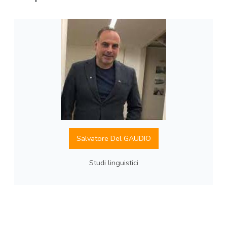
Salvatore Del GAUDIO
Studi linguistici