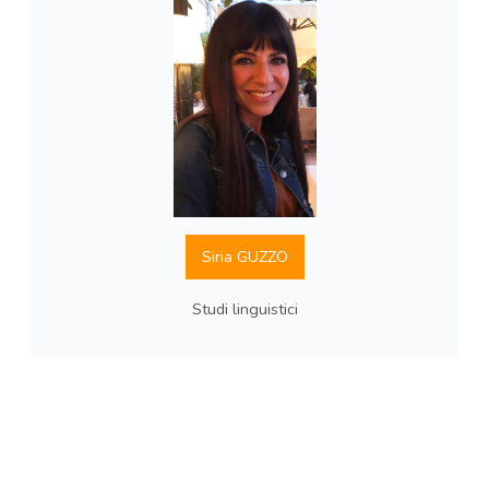
Siria GUZZO
Studi linguistici