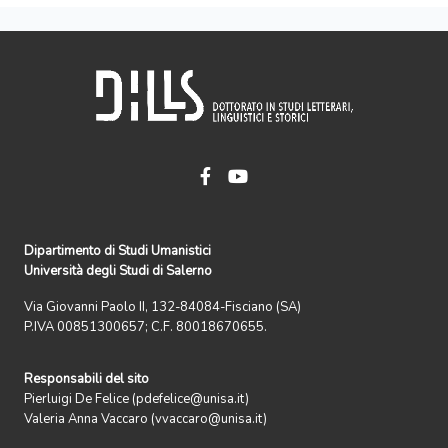
Dipartimento di Studi Umanistici
Università degli Studi di Salerno
Via Giovanni Paolo II, 132-84084-Fisciano (SA)
P.IVA 00851300657; C.F. 80018670655.
Responsabili del sito
Pierluigi De Felice (pdefelice@unisa.it)
Valeria Anna Vaccaro (vvaccaro@unisa.it)