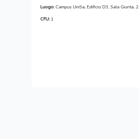
Luogo:
Campus UniSa, Edificio D3, Sala Giunta, 2
CFU:
1