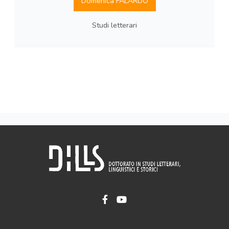
Domenica FALARDO
Studi letterari