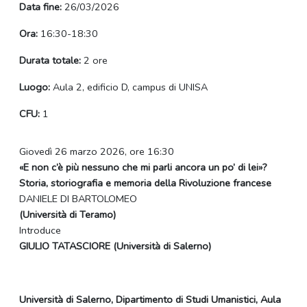
Data fine:
26/03/2026
Ora:
16:30-18:30
Durata totale:
2 ore
Luogo:
Aula 2, edificio D, campus di UNISA
CFU:
1
Giovedì 26 marzo 2026, ore 16:30
«E non c’è più nessuno che mi parli ancora un po’ di lei»?
Storia, storiografia e memoria della Rivoluzione francese
DANIELE DI BARTOLOMEO
(Università di Teramo)
Introduce
GIULIO TATASCIORE (Università di Salerno)
Università di Salerno, Dipartimento di Studi Umanistici, Aula