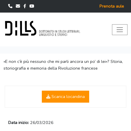
Prenota aule
«E non c’è più nessuno che mi parli ancora un po’ di lei»? Storia,
storiografia e memoria della Rivoluzione francese
Scarica locandina
Data inizio:
26/03/2026