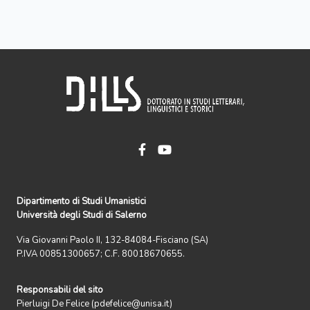
Dipartimento di Studi Umanistici
Università degli Studi di Salerno
Via Giovanni Paolo II, 132-84084-Fisciano (SA)
P.IVA 00851300657; C.F. 80018670655.
Responsabili del sito
Pierluigi De Felice (pdefelice@unisa.it)