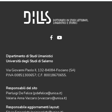
Dipartimento di Studi Umanistici
Università degli Studi di Salerno
Via Giovanni Paolo II, 132-84084-Fisciano (SA)
P.IVA 00851300657; C.F. 80018670655.
Responsabili del sito
Pierluigi De Felice (pdefelice@unisa.it)
Valeria Anna Vaccaro (vvaccaro@unisa.it)
Responsabile aggiornamenti layout: