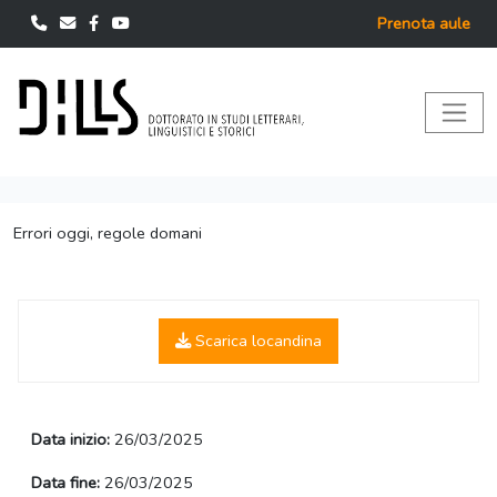
Prenota aule
Errori oggi, regole domani
Scarica locandina
Data inizio:
26/03/2025
Data fine:
26/03/2025