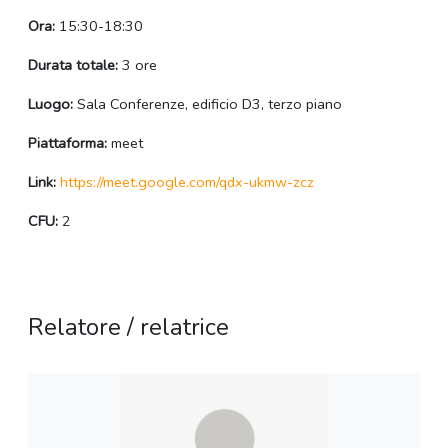
Ora:
15:30-18:30
Durata totale:
3 ore
Luogo:
Sala Conferenze, edificio D3, terzo piano
Piattaforma:
meet
Link:
https://meet.google.com/qdx-ukmw-zcz
CFU:
2
Relatore / relatrice