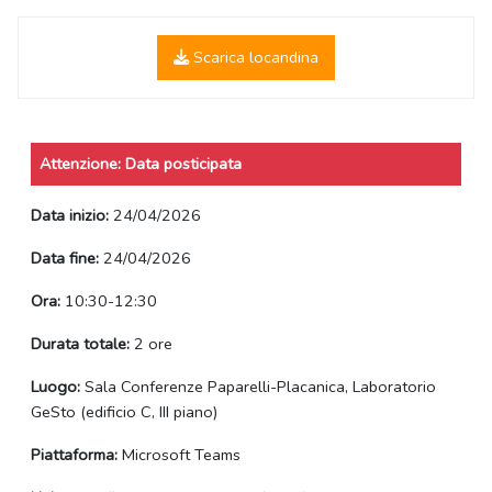
Scarica locandina
Attenzione: Data posticipata
Data inizio:
24/04/2026
Data fine:
24/04/2026
Ora:
10:30-12:30
Durata totale:
2 ore
Luogo:
Sala Conferenze Paparelli-Placanica, Laboratorio
GeSto (edificio C, III piano)
Piattaforma:
Microsoft Teams