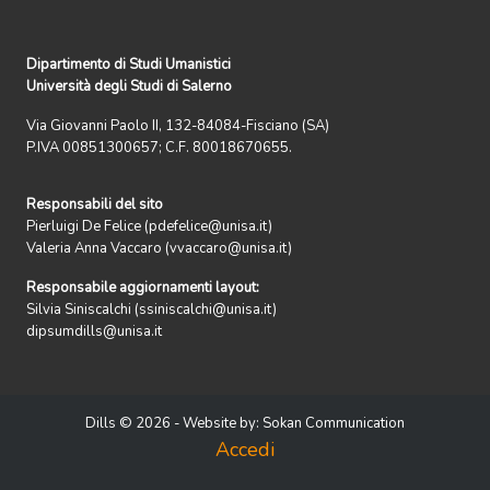
Dipartimento di Studi Umanistici
Università degli Studi di Salerno
Via Giovanni Paolo II, 132-84084-Fisciano (SA)
P.IVA 00851300657; C.F. 80018670655.
Responsabili del sito
Pierluigi De Felice (pdefelice@unisa.it)
Valeria Anna Vaccaro (vvaccaro@unisa.it)
Responsabile aggiornamenti layout:
Silvia Siniscalchi (ssiniscalchi@unisa.it)
dipsumdills@unisa.it
Dills © 2026 - Website by:
Sokan Communication
Accedi