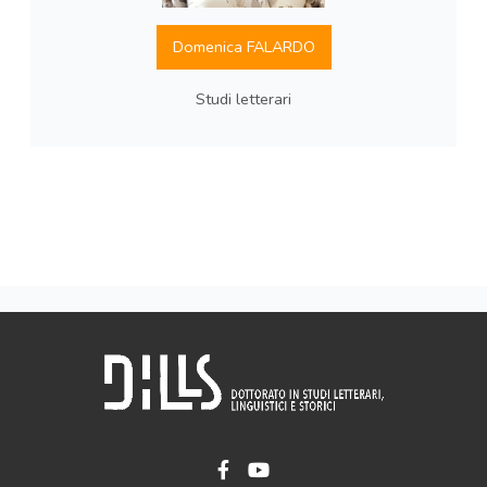
Domenica FALARDO
Studi letterari