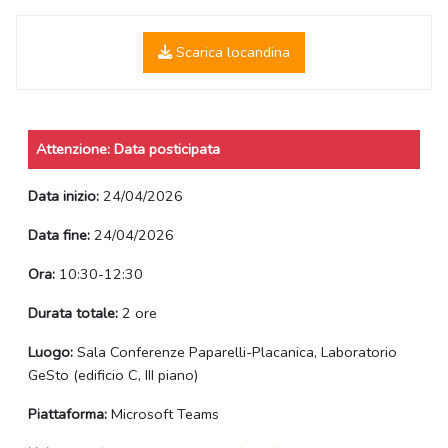
Scarica locandina
Attenzione: Data posticipata
Data inizio:
24/04/2026
Data fine:
24/04/2026
Ora:
10:30-12:30
Durata totale:
2 ore
Luogo:
Sala Conferenze Paparelli-Placanica, Laboratorio
GeSto (edificio C, III piano)
Piattaforma:
Microsoft Teams