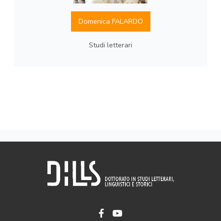
Domenica FALARDO
Studi letterari