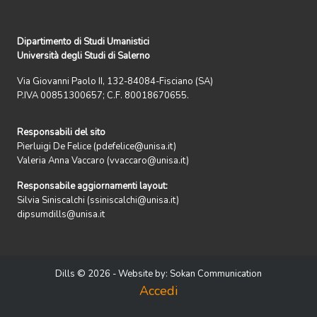
Dipartimento di Studi Umanistici
Università degli Studi di Salerno
Via Giovanni Paolo II, 132-84084-Fisciano (SA)
P.IVA 00851300657; C.F. 80018670655.
Responsabili del sito
Pierluigi De Felice (pdefelice@unisa.it)
Valeria Anna Vaccaro (vvaccaro@unisa.it)
Responsabile aggiornamenti layout:
Silvia Siniscalchi (ssiniscalchi@unisa.it)
dipsumdills@unisa.it
Dills © 2026 - Website by:
Sokan Communication
Accedi