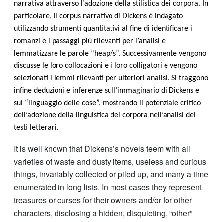
narrativa attraverso l’adozione della stilistica dei corpora. In
particolare, il corpus narrativo di Dickens è indagato
utilizzando strumenti quantitativi al fine di identificare i
romanzi e i passaggi più rilevanti per l’analisi e
lemmatizzare le parole “heap/s”. Successivamente vengono
discusse le loro collocazioni e i loro colligatori e vengono
selezionati i lemmi rilevanti per ulteriori analisi. Si traggono
infine deduzioni e inferenze sull’immaginario di Dickens e
sul “linguaggio delle cose”, mostrando il potenziale critico
dell’adozione della linguistica dei corpora nell’analisi dei
testi letterari.
It is well known that Dickens’s novels teem with all
varieties of waste and dusty items, useless and curious
things, invariably collected or piled up, and many a time
enumerated in long lists. In most cases they represent
treasures or curses for their owners and/or for other
characters, disclosing a hidden, disquieting, “other”