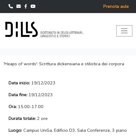
Prenota aule
'Heaps of words': Scrittura dickensiana e stilistica dei corpora
Data inizio:
19/12/2023
Data fine:
19/12/2023
Ora:
15.00-17.00
Durata totale:
2 ore
Luogo:
Campus UniSa, Edificio D3, Sala Conferenze, 3 piano