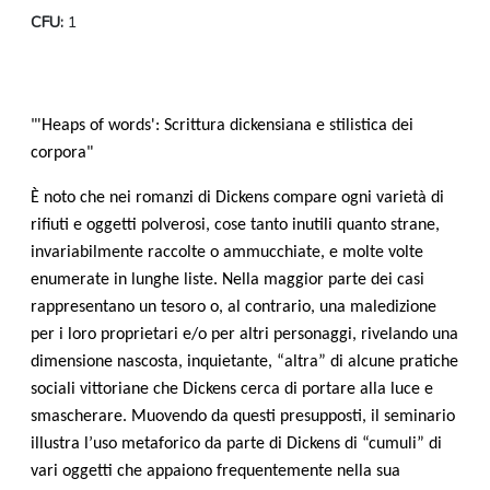
CFU:
1
"'
Heaps of
words': Scrittura dickensiana e stilistica dei
corpora"
È noto che nei romanzi di Dickens compare ogni varietà di
rifiuti e oggetti polverosi, cose tanto inutili quanto strane,
invariabilmente raccolte o ammucchiate, e molte volte
enumerate in lunghe liste. Nella maggior parte dei casi
rappresentano un tesoro o, al contrario, una maledizione
per i loro proprietari e/o per altri personaggi, rivelando una
dimensione nascosta, inquietante, “altra” di alcune pratiche
sociali vittoriane che Dickens cerca di portare alla luce e
smascherare. Muovendo da questi presupposti, il seminario
illustra l’uso metaforico da parte di Dickens di “cumuli” di
vari oggetti che appaiono frequentemente nella sua