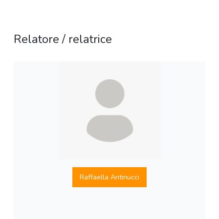
Relatore / relatrice
Raffaella Antinucci