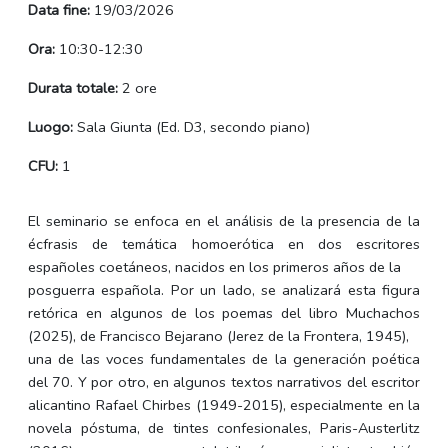
Data fine:
19/03/2026
Ora:
10:30-12:30
Durata totale:
2 ore
Luogo:
Sala Giunta (Ed. D3, secondo piano)
CFU:
1
El seminario se enfoca en el análisis de la presencia de la
écfrasis de temática homoerótica en dos escritores
españoles coetáneos, nacidos en los primeros años de la
posguerra española. Por un lado, se analizará esta figura
retórica en algunos de los poemas del libro Muchachos
(2025), de Francisco Bejarano (Jerez de la Frontera, 1945),
una de las voces fundamentales de la generación poética
del 70. Y por otro, en algunos textos narrativos del escritor
alicantino Rafael Chirbes (1949-2015), especialmente en la
novela póstuma, de tintes confesionales, Paris-Austerlitz