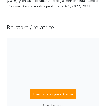
(2016) y en su monumental trilogía memorialista, también
póstuma, Diarios. A ratos perdidos (2021, 2022, 2023).
Relatore / relatrice
Francisco Soguero García
Studi letterari