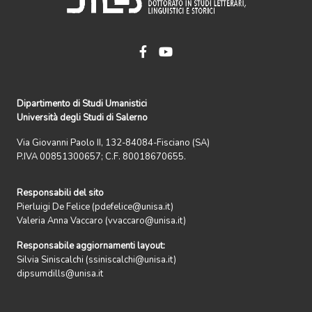
Dipartimento di Studi Umanistici
Università degli Studi di Salerno
Via Giovanni Paolo II, 132-84084-Fisciano (SA)
P.IVA 00851300657; C.F. 80018670655.
Responsabili del sito
Pierluigi De Felice (pdefelice@unisa.it)
Valeria Anna Vaccaro (vvaccaro@unisa.it)
Responsabile aggiornamenti layout:
Silvia Siniscalchi (ssiniscalchi@unisa.it)
dipsumdills@unisa.it