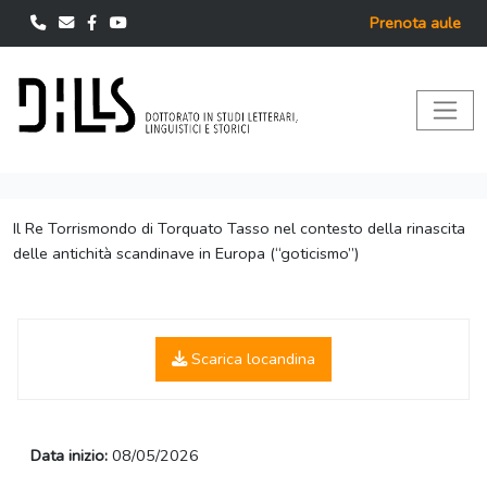
Prenota aule
Il Re Torrismondo di Torquato Tasso nel contesto della rinascita
delle antichità scandinave in Europa (“goticismo”)
Scarica locandina
Data inizio:
08/05/2026