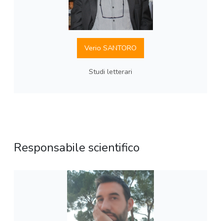
Verio SANTORO
Studi letterari
Responsabile scientifico