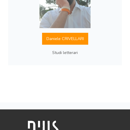
Daniele CRIVELLARI
Studi letterari