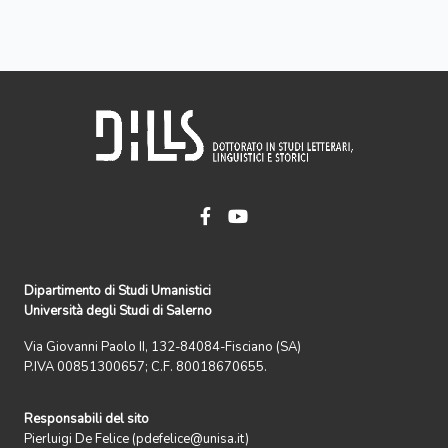
Dipartimento di Studi Umanistici
Università degli Studi di Salerno
Via Giovanni Paolo II, 132-84084-Fisciano (SA)
P.IVA 00851300657; C.F. 80018670655.
Responsabili del sito
Pierluigi De Felice (pdefelice@unisa.it)