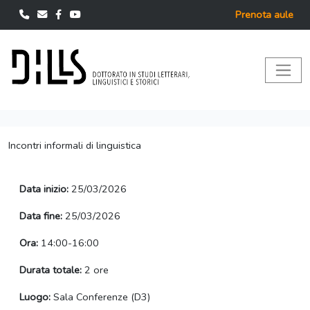
Prenota aule
Incontri informali di linguistica
Data inizio:
25/03/2026
Data fine:
25/03/2026
Ora:
14:00-16:00
Durata totale:
2 ore
Luogo:
Sala Conferenze (D3)