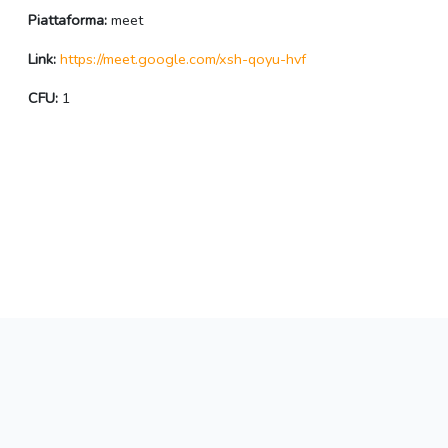
Piattaforma:
meet
Link:
https://meet.google.com/xsh-qoyu-hvf
CFU:
1