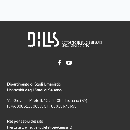
Dipartimento di Studi Umanistici
Università degli Studi di Salerno
Via Giovanni Paolo II, 132-84084-Fisciano (SA)
P.IVA 00851300657; C.F. 80018670655.
Responsabili del sito
Pierluigi De Felice (pdefelice@unisa.it)