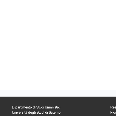
Dipartimento di Studi Umanistici
Res
Università degli Studi di Salerno
Pie