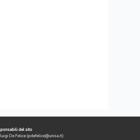
ponsabili del sito
rluigi De Felice (pdefelice@unisa.it)