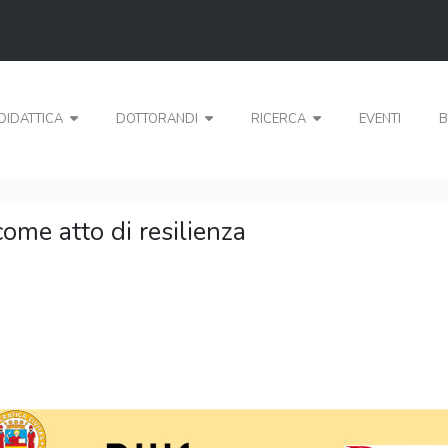
DIDATTICA
DOTTORANDI
RICERCA
EVENTI
B
come atto di resilienza