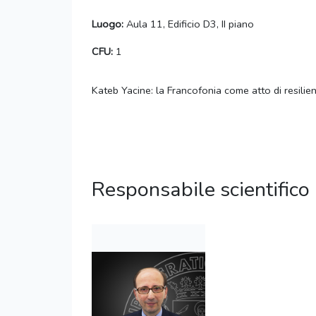
Luogo:
Aula 11, Edificio D3, II piano
CFU:
1
Kateb Yacine: la Francofonia come atto di resilie
Responsabile scientifico