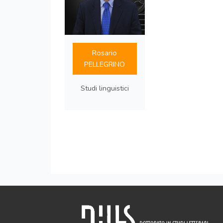
Rosario
PELLEGRINO
Studi linguistici