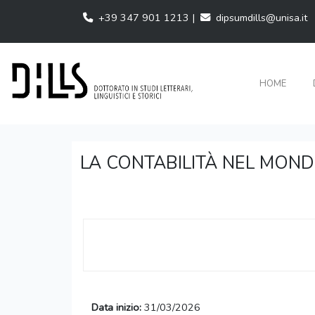
+39 347 901 1213 |
dipsumdills@unisa.it
HOME
LA CONTABILITÀ NEL MONDO A
Data inizio:
31/03/2026