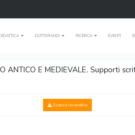
DIDATTICA
DOTTORANDI
RICERCA
EVENTI
B
NTICO E MEDIEVALE. Supporti scritto
Scarica locandina