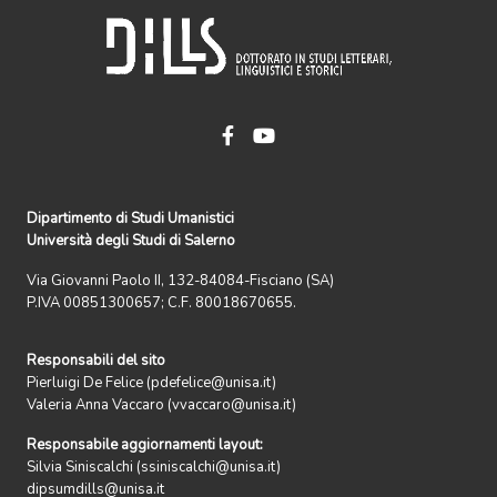
Dipartimento di Studi Umanistici
Università degli Studi di Salerno
Via Giovanni Paolo II, 132-84084-Fisciano (SA)
P.IVA 00851300657; C.F. 80018670655.
Responsabili del sito
Pierluigi De Felice (pdefelice@unisa.it)
Valeria Anna Vaccaro (vvaccaro@unisa.it)
Responsabile aggiornamenti layout:
Silvia Siniscalchi (ssiniscalchi@unisa.it)
dipsumdills@unisa.it