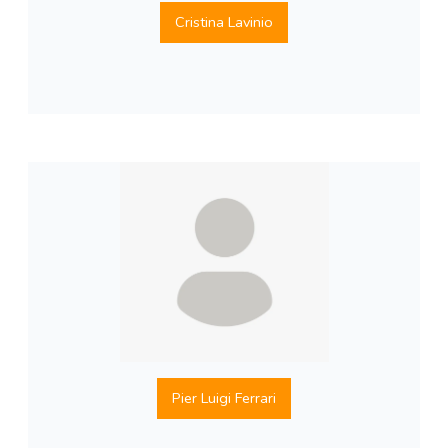
Cristina Lavinio
Pier Luigi Ferrari