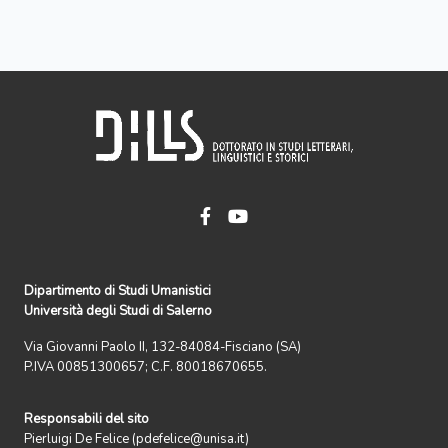
Dipartimento di Studi Umanistici
Università degli Studi di Salerno
Via Giovanni Paolo II, 132-84084-Fisciano (SA)
P.IVA 00851300657; C.F. 80018670655.
Responsabili del sito
Pierluigi De Felice (pdefelice@unisa.it)