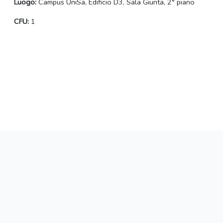
Luogo:
Campus UniSa, Edificio D3, Sala Giunta, 2° piano
CFU:
1