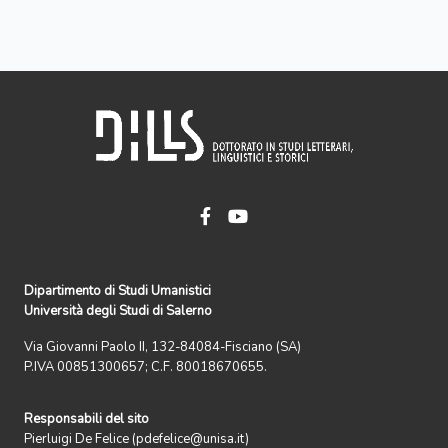
Dipartimento di Studi Umanistici
Università degli Studi di Salerno
Via Giovanni Paolo II, 132-84084-Fisciano (SA)
P.IVA 00851300657; C.F. 80018670655.
Responsabili del sito
Pierluigi De Felice (pdefelice@unisa.it)