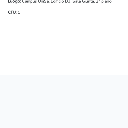
Luogo:
Campus UniSa, Edificio D3, Sala Giunta, 2° piano
CFU:
1