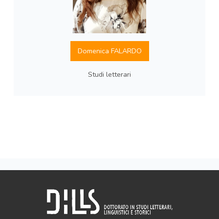
Domenica FALARDO
Studi letterari